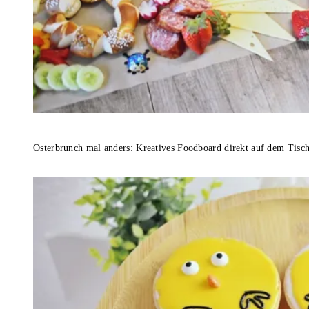
Osterbrunch mal anders: Kreatives Foodboard direkt auf dem Tisc