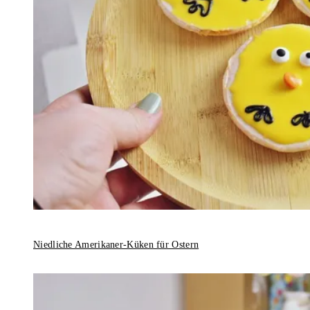
Niedliche Amerikaner-Küken für Ostern