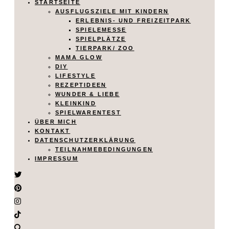
STARTSEITE
AUSFLUGSZIELE MIT KINDERN
ERLEBNIS- UND FREIZEITPARK
SPIELEMESSE
SPIELPLÄTZE
TIERPARK/ ZOO
MAMA GLOW
DIY
LIFESTYLE
REZEPTIDEEN
WUNDER & LIEBE
KLEINKIND
SPIELWARENTEST
ÜBER MICH
KONTAKT
DATENSCHUTZERKLÄRUNG
TEILNAHMEBEDINGUNGEN
IMPRESSUM