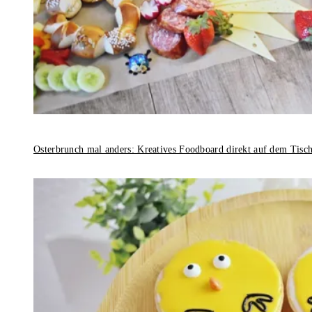
Osterbrunch mal anders: Kreatives Foodboard direkt auf dem Tisc