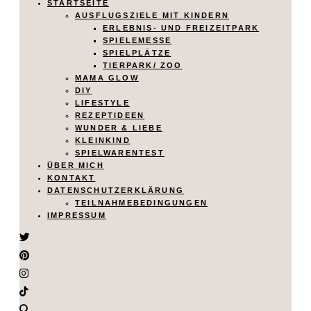
STARTSEITE
AUSFLUGSZIELE MIT KINDERN
ERLEBNIS- UND FREIZEITPARK
SPIELEMESSE
SPIELPLÄTZE
TIERPARK/ ZOO
MAMA GLOW
DIY
LIFESTYLE
REZEPTIDEEN
WUNDER & LIEBE
KLEINKIND
SPIELWARENTEST
ÜBER MICH
KONTAKT
DATENSCHUTZERKLÄRUNG
TEILNAHMEBEDINGUNGEN
IMPRESSUM