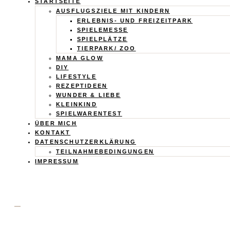
Calistas
STARTSEITE
AUSFLUGSZIELE MIT KINDERN
Traum
ERLEBNIS- UND FREIZEITPARK
SPIELEMESSE
SPIELPLÄTZE
TIERPARK/ ZOO
MAMA GLOW
DIY
LIFESTYLE
REZEPTIDEEN
WUNDER & LIEBE
KLEINKIND
SPIELWARENTEST
ÜBER MICH
KONTAKT
DATENSCHUTZERKLÄRUNG
TEILNAHMEBEDINGUNGEN
IMPRESSUM