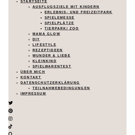
STARTSEITE
AUSFLUGSZIELE MIT KINDERN
ERLEBNIS- UND FREIZEITPARK
SPIELEMESSE
SPIELPLÄTZE
TIERPARK/ ZOO
MAMA GLOW
DIY
LIFESTYLE
REZEPTIDEEN
WUNDER & LIEBE
KLEINKIND
SPIELWARENTEST
ÜBER MICH
KONTAKT
DATENSCHUTZERKLÄRUNG
TEILNAHMEBEDINGUNGEN
IMPRESSUM