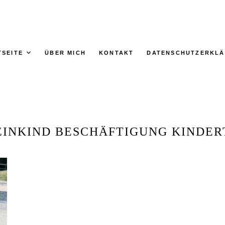
TSEITE
ÜBER MICH
KONTAKT
DATENSCHUTZERKL
EINKIND BESCHÄFTIGUNG KINDER