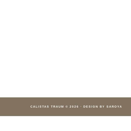
CALISTAS TRAUM
© 2026
·
DESIGN BY SAROYA