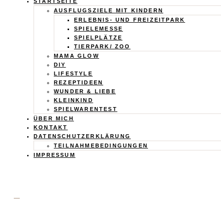
Calistas
STARTSEITE
AUSFLUGSZIELE MIT KINDERN
Traum
ERLEBNIS- UND FREIZEITPARK
SPIELEMESSE
SPIELPLÄTZE
TIERPARK/ ZOO
MAMA GLOW
DIY
LIFESTYLE
REZEPTIDEEN
WUNDER & LIEBE
KLEINKIND
SPIELWARENTEST
ÜBER MICH
KONTAKT
DATENSCHUTZERKLÄRUNG
TEILNAHMEBEDINGUNGEN
IMPRESSUM