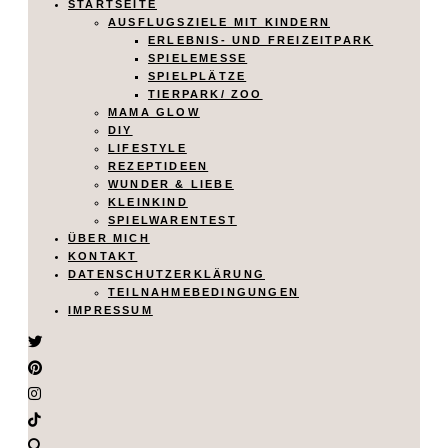
STARTSEITE
AUSFLUGSZIELE MIT KINDERN
ERLEBNIS- UND FREIZEITPARK
SPIELEMESSE
SPIELPLÄTZE
TIERPARK/ ZOO
MAMA GLOW
DIY
LIFESTYLE
REZEPTIDEEN
WUNDER & LIEBE
KLEINKIND
SPIELWARENTEST
ÜBER MICH
KONTAKT
DATENSCHUTZERKLÄRUNG
TEILNAHMEBEDINGUNGEN
IMPRESSUM