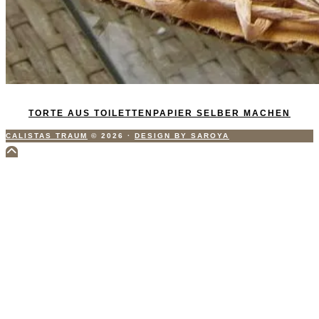
TORTE AUS TOILETTENPAPIER SELBER MACHEN
CALISTAS TRAUM
© 2026
·
DESIGN BY SAROYA
Scroll
to
Top