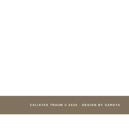
CALISTAS TRAUM
© 2026
·
DESIGN BY SAROYA