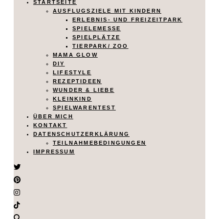
STARTSEITE
AUSFLUGSZIELE MIT KINDERN
ERLEBNIS- UND FREIZEITPARK
SPIELEMESSE
SPIELPLÄTZE
TIERPARK/ ZOO
MAMA GLOW
DIY
LIFESTYLE
REZEPTIDEEN
WUNDER & LIEBE
KLEINKIND
SPIELWARENTEST
ÜBER MICH
KONTAKT
DATENSCHUTZERKLÄRUNG
TEILNAHMEBEDINGUNGEN
IMPRESSUM