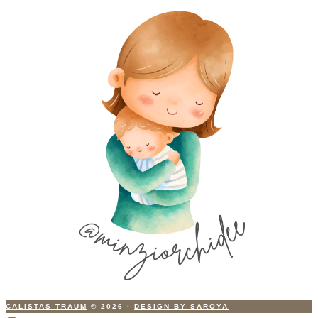
CALISTAS TRAUM
© 2026
·
DESIGN BY SAROYA