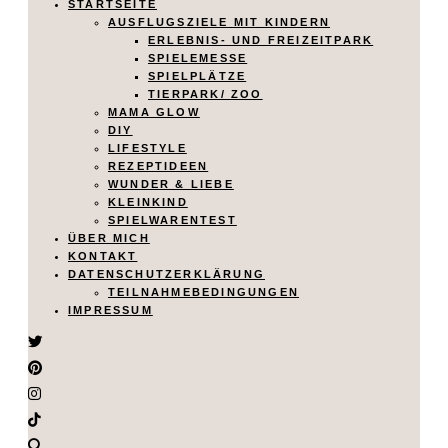
STARTSEITE
AUSFLUGSZIELE MIT KINDERN
ERLEBNIS- UND FREIZEITPARK
SPIELEMESSE
SPIELPLÄTZE
TIERPARK/ ZOO
MAMA GLOW
DIY
LIFESTYLE
REZEPTIDEEN
WUNDER & LIEBE
KLEINKIND
SPIELWARENTEST
ÜBER MICH
KONTAKT
DATENSCHUTZERKLÄRUNG
TEILNAHMEBEDINGUNGEN
IMPRESSUM