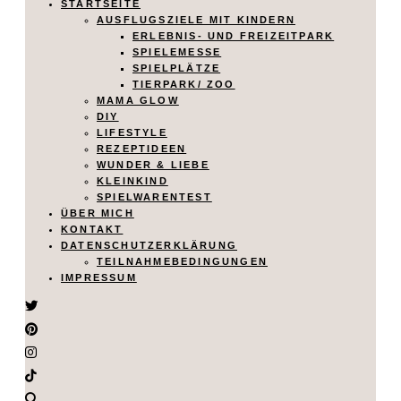
STARTSEITE
AUSFLUGSZIELE MIT KINDERN
ERLEBNIS- UND FREIZEITPARK
SPIELEMESSE
SPIELPLÄTZE
TIERPARK/ ZOO
MAMA GLOW
DIY
LIFESTYLE
REZEPTIDEEN
WUNDER & LIEBE
KLEINKIND
SPIELWARENTEST
ÜBER MICH
KONTAKT
DATENSCHUTZERKLÄRUNG
TEILNAHMEBEDINGUNGEN
IMPRESSUM