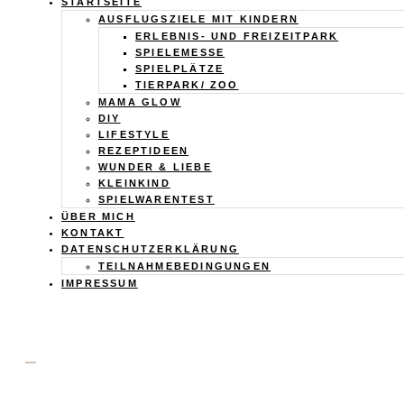
Calistas
STARTSEITE
AUSFLUGSZIELE MIT KINDERN
Traum
ERLEBNIS- UND FREIZEITPARK
SPIELEMESSE
SPIELPLÄTZE
TIERPARK/ ZOO
MAMA GLOW
DIY
LIFESTYLE
REZEPTIDEEN
WUNDER & LIEBE
KLEINKIND
SPIELWARENTEST
ÜBER MICH
KONTAKT
DATENSCHUTZERKLÄRUNG
TEILNAHMEBEDINGUNGEN
IMPRESSUM