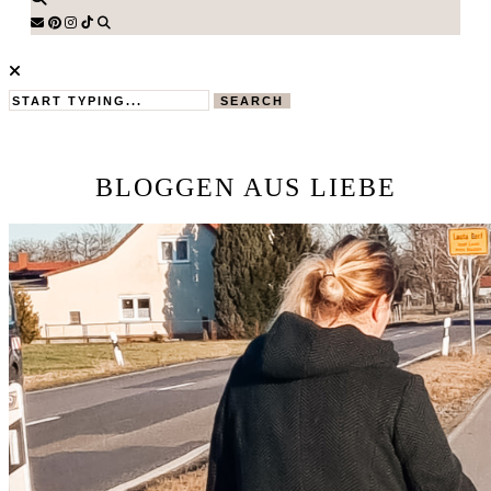
SEARCH
BLOGGEN AUS LIEBE