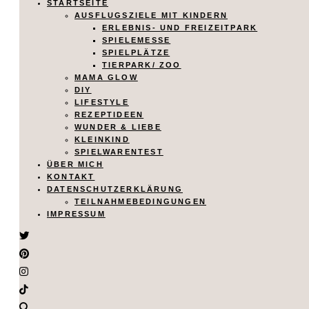
STARTSEITE
AUSFLUGSZIELE MIT KINDERN
ERLEBNIS- UND FREIZEITPARK
SPIELEMESSE
SPIELPLÄTZE
TIERPARK/ ZOO
MAMA GLOW
DIY
LIFESTYLE
REZEPTIDEEN
WUNDER & LIEBE
KLEINKIND
SPIELWARENTEST
ÜBER MICH
KONTAKT
DATENSCHUTZERKLÄRUNG
TEILNAHMEBEDINGUNGEN
IMPRESSUM