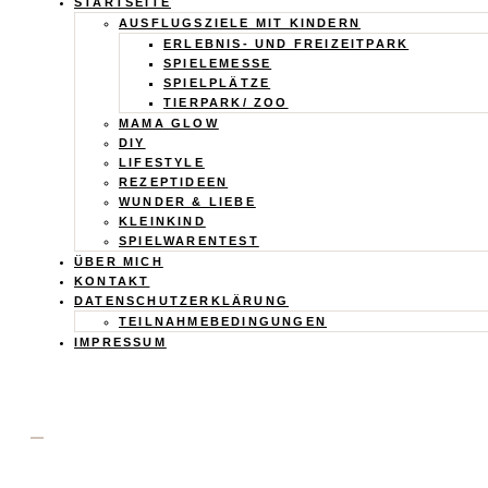
Calistas
STARTSEITE
AUSFLUGSZIELE MIT KINDERN
ERLEBNIS- UND FREIZEITPARK
Traum
SPIELEMESSE
SPIELPLÄTZE
TIERPARK/ ZOO
MAMA GLOW
DIY
LIFESTYLE
REZEPTIDEEN
WUNDER & LIEBE
KLEINKIND
SPIELWARENTEST
ÜBER MICH
KONTAKT
DATENSCHUTZERKLÄRUNG
TEILNAHMEBEDINGUNGEN
IMPRESSUM