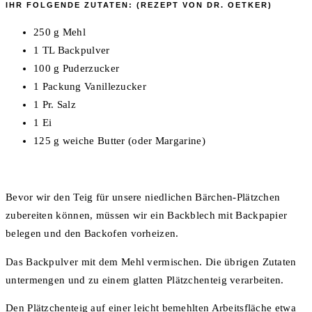
IHR FOLGENDE ZUTATEN: (REZEPT VON DR. OETKER)
250 g Mehl
1 TL Backpulver
100 g Puderzucker
1 Packung Vanillezucker
1 Pr. Salz
1 Ei
125 g weiche Butter (oder Margarine)
Bevor wir den Teig für unsere niedlichen Bärchen-Plätzchen
zubereiten können, müssen wir ein Backblech mit Backpapier
belegen und den Backofen vorheizen.
Das Backpulver mit dem Mehl vermischen. Die übrigen Zutaten
untermengen und zu einem glatten Plätzchenteig verarbeiten.
Den Plätzchenteig auf einer leicht bemehlten Arbeitsfläche etwa