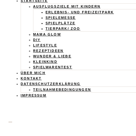
Calistas
STARTSEITE
AUSFLUGSZIELE MIT KINDERN
Traum
ERLEBNIS- UND FREIZEITPARK
SPIELEMESSE
SPIELPLÄTZE
TIERPARK/ ZOO
MAMA GLOW
DIY
LIFESTYLE
REZEPTIDEEN
WUNDER & LIEBE
KLEINKIND
SPIELWARENTEST
ÜBER MICH
KONTAKT
DATENSCHUTZERKLÄRUNG
TEILNAHMEBEDINGUNGEN
IMPRESSUM