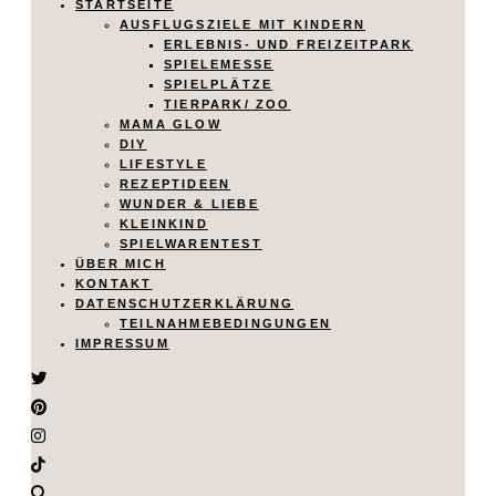
STARTSEITE
AUSFLUGSZIELE MIT KINDERN
ERLEBNIS- UND FREIZEITPARK
SPIELEMESSE
SPIELPLÄTZE
TIERPARK/ ZOO
MAMA GLOW
DIY
LIFESTYLE
REZEPTIDEEN
WUNDER & LIEBE
KLEINKIND
SPIELWARENTEST
ÜBER MICH
KONTAKT
DATENSCHUTZERKLÄRUNG
TEILNAHMEBEDINGUNGEN
IMPRESSUM