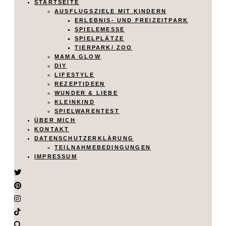
STARTSEITE
AUSFLUGSZIELE MIT KINDERN
ERLEBNIS- UND FREIZEITPARK
SPIELEMESSE
SPIELPLÄTZE
TIERPARK/ ZOO
MAMA GLOW
DIY
LIFESTYLE
REZEPTIDEEN
WUNDER & LIEBE
KLEINKIND
SPIELWARENTEST
ÜBER MICH
KONTAKT
DATENSCHUTZERKLÄRUNG
TEILNAHMEBEDINGUNGEN
IMPRESSUM