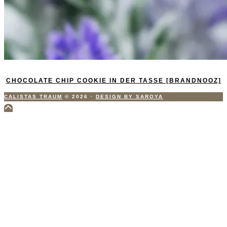
CHOCOLATE CHIP COOKIE IN DER TASSE [BRANDNOOZ]
CALISTAS TRAUM
© 2026
·
DESIGN BY SAROYA
Scroll
to
Top