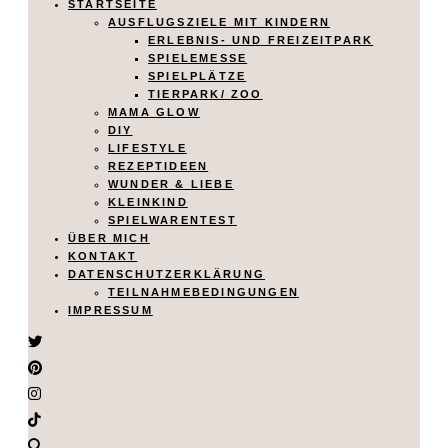
STARTSEITE
AUSFLUGSZIELE MIT KINDERN
ERLEBNIS- UND FREIZEITPARK
SPIELEMESSE
SPIELPLÄTZE
TIERPARK/ ZOO
MAMA GLOW
DIY
LIFESTYLE
REZEPTIDEEN
WUNDER & LIEBE
KLEINKIND
SPIELWARENTEST
ÜBER MICH
KONTAKT
DATENSCHUTZERKLÄRUNG
TEILNAHMEBEDINGUNGEN
IMPRESSUM