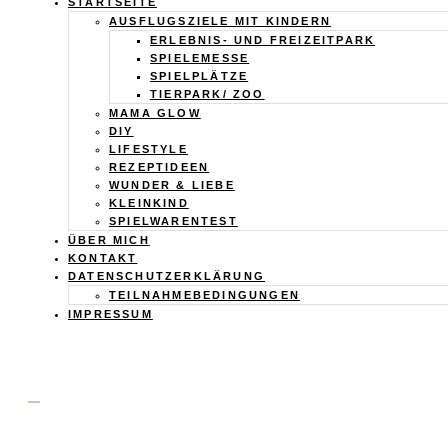
Calistas
STARTSEITE
AUSFLUGSZIELE MIT KINDERN
Traum
ERLEBNIS- UND FREIZEITPARK
SPIELEMESSE
SPIELPLÄTZE
TIERPARK/ ZOO
MAMA GLOW
DIY
LIFESTYLE
REZEPTIDEEN
WUNDER & LIEBE
KLEINKIND
SPIELWARENTEST
ÜBER MICH
KONTAKT
DATENSCHUTZERKLÄRUNG
TEILNAHMEBEDINGUNGEN
IMPRESSUM