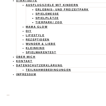
Calistas
STARTSEITE
AUSFLUGSZIELE MIT KINDERN
Traum
ERLEBNIS- UND FREIZEITPARK
SPIELEMESSE
SPIELPLÄTZE
TIERPARK/ ZOO
MAMA GLOW
DIY
LIFESTYLE
REZEPTIDEEN
WUNDER & LIEBE
KLEINKIND
SPIELWARENTEST
ÜBER MICH
KONTAKT
DATENSCHUTZERKLÄRUNG
TEILNAHMEBEDINGUNGEN
IMPRESSUM