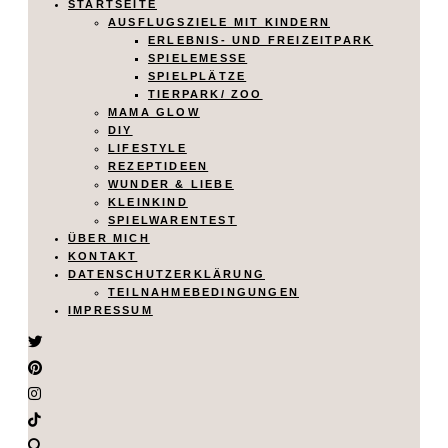
STARTSEITE
AUSFLUGSZIELE MIT KINDERN
ERLEBNIS- UND FREIZEITPARK
SPIELEMESSE
SPIELPLÄTZE
TIERPARK/ ZOO
MAMA GLOW
DIY
LIFESTYLE
REZEPTIDEEN
WUNDER & LIEBE
KLEINKIND
SPIELWARENTEST
ÜBER MICH
KONTAKT
DATENSCHUTZERKLÄRUNG
TEILNAHMEBEDINGUNGEN
IMPRESSUM