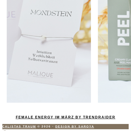
FEMALE ENERGY IM MÄRZ BY TRENDRAIDER
CALISTAS TRAUM
© 2026
·
DESIGN BY SAROYA