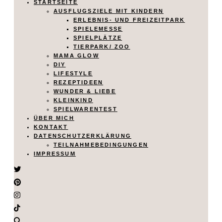
STARTSEITE
AUSFLUGSZIELE MIT KINDERN
ERLEBNIS- UND FREIZEITPARK
SPIELEMESSE
SPIELPLÄTZE
TIERPARK/ ZOO
MAMA GLOW
DIY
LIFESTYLE
REZEPTIDEEN
WUNDER & LIEBE
KLEINKIND
SPIELWARENTEST
ÜBER MICH
KONTAKT
DATENSCHUTZERKLÄRUNG
TEILNAHMEBEDINGUNGEN
IMPRESSUM