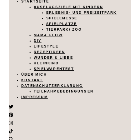
STARTSEITE
AUSFLUGSZIELE MIT KINDERN
ERLEBNIS- UND FREIZEITPARK
SPIELEMESSE
SPIELPLÄTZE
TIERPARK/ ZOO
MAMA GLOW
DIY
LIFESTYLE
REZEPTIDEEN
WUNDER & LIEBE
KLEINKIND
SPIELWARENTEST
ÜBER MICH
KONTAKT
DATENSCHUTZERKLÄRUNG
TEILNAHMEBEDINGUNGEN
IMPRESSUM