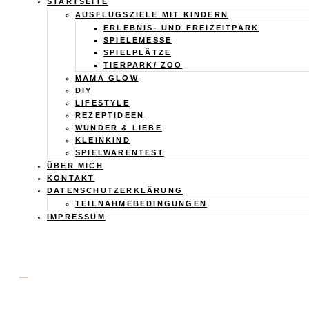
Calistas
STARTSEITE
AUSFLUGSZIELE MIT KINDERN
Traum
ERLEBNIS- UND FREIZEITPARK
SPIELEMESSE
SPIELPLÄTZE
TIERPARK/ ZOO
MAMA GLOW
DIY
LIFESTYLE
REZEPTIDEEN
WUNDER & LIEBE
KLEINKIND
SPIELWARENTEST
ÜBER MICH
KONTAKT
DATENSCHUTZERKLÄRUNG
TEILNAHMEBEDINGUNGEN
IMPRESSUM