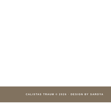
CALISTAS TRAUM
© 2026
·
DESIGN BY SAROYA