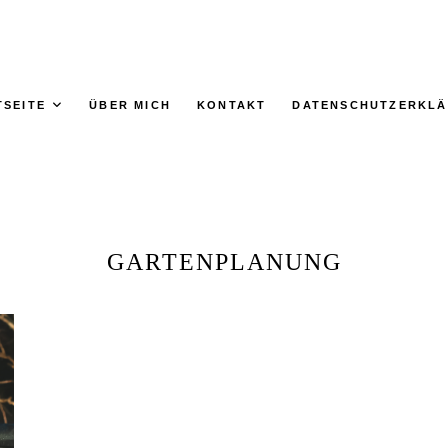
TSEITE
ÜBER MICH
KONTAKT
DATENSCHUTZERKL
GARTENPLANUNG