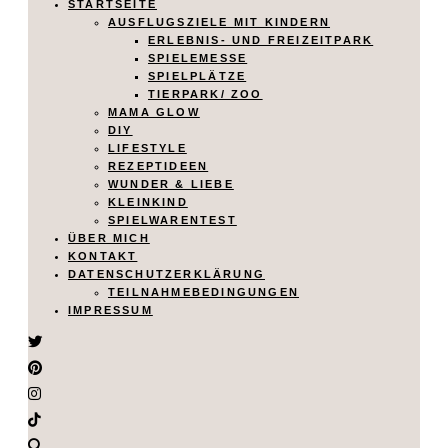
STARTSEITE
AUSFLUGSZIELE MIT KINDERN
ERLEBNIS- UND FREIZEITPARK
SPIELEMESSE
SPIELPLÄTZE
TIERPARK/ ZOO
MAMA GLOW
DIY
LIFESTYLE
REZEPTIDEEN
WUNDER & LIEBE
KLEINKIND
SPIELWARENTEST
ÜBER MICH
KONTAKT
DATENSCHUTZERKLÄRUNG
TEILNAHMEBEDINGUNGEN
IMPRESSUM