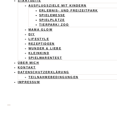
Calistas
STARTSEITE
AUSFLUGSZIELE MIT KINDERN
Traum
ERLEBNIS- UND FREIZEITPARK
SPIELEMESSE
SPIELPLÄTZE
TIERPARK/ ZOO
MAMA GLOW
DIY
LIFESTYLE
REZEPTIDEEN
WUNDER & LIEBE
KLEINKIND
SPIELWARENTEST
ÜBER MICH
KONTAKT
DATENSCHUTZERKLÄRUNG
TEILNAHMEBEDINGUNGEN
IMPRESSUM