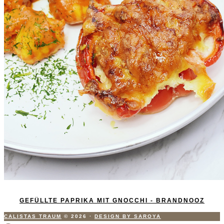
GEFÜLLTE PAPRIKA MIT GNOCCHI - BRANDNOOZ
CALISTAS TRAUM
© 2026
·
DESIGN BY SAROYA