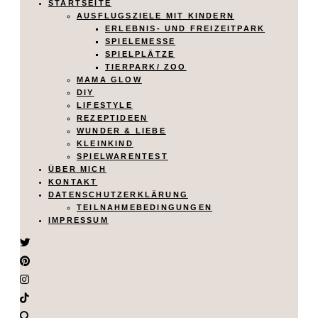
STARTSEITE
AUSFLUGSZIELE MIT KINDERN
ERLEBNIS- UND FREIZEITPARK
SPIELEMESSE
SPIELPLÄTZE
TIERPARK/ ZOO
MAMA GLOW
DIY
LIFESTYLE
REZEPTIDEEN
WUNDER & LIEBE
KLEINKIND
SPIELWARENTEST
ÜBER MICH
KONTAKT
DATENSCHUTZERKLÄRUNG
TEILNAHMEBEDINGUNGEN
IMPRESSUM