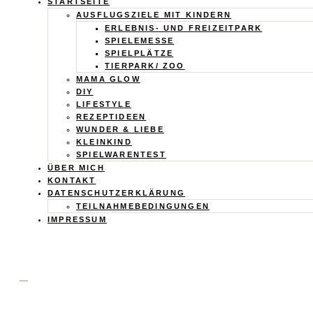
Calistas
STARTSEITE
AUSFLUGSZIELE MIT KINDERN
Traum
ERLEBNIS- UND FREIZEITPARK
SPIELEMESSE
SPIELPLÄTZE
TIERPARK/ ZOO
MAMA GLOW
DIY
LIFESTYLE
REZEPTIDEEN
WUNDER & LIEBE
KLEINKIND
SPIELWARENTEST
ÜBER MICH
KONTAKT
DATENSCHUTZERKLÄRUNG
TEILNAHMEBEDINGUNGEN
IMPRESSUM