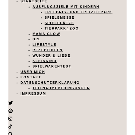
STARTSEITE
AUSFLUGSZIELE MIT KINDERN
ERLEBNIS- UND FREIZEITPARK
SPIELEMESSE
SPIELPLÄTZE
TIERPARK/ ZOO
MAMA GLOW
DIY
LIFESTYLE
REZEPTIDEEN
WUNDER & LIEBE
KLEINKIND
SPIELWARENTEST
ÜBER MICH
KONTAKT
DATENSCHUTZERKLÄRUNG
TEILNAHMEBEDINGUNGEN
IMPRESSUM