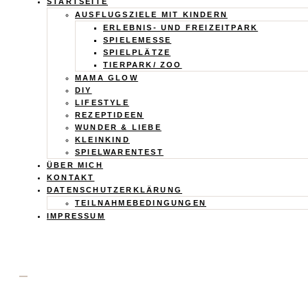
Calistas
STARTSEITE
AUSFLUGSZIELE MIT KINDERN
Traum
ERLEBNIS- UND FREIZEITPARK
SPIELEMESSE
SPIELPLÄTZE
TIERPARK/ ZOO
MAMA GLOW
DIY
LIFESTYLE
REZEPTIDEEN
WUNDER & LIEBE
KLEINKIND
SPIELWARENTEST
ÜBER MICH
KONTAKT
DATENSCHUTZERKLÄRUNG
TEILNAHMEBEDINGUNGEN
IMPRESSUM