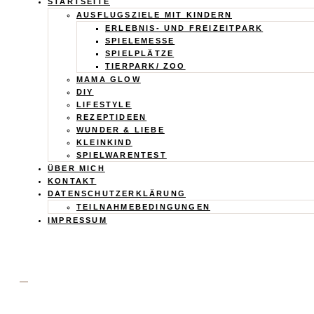
Calistas
STARTSEITE
AUSFLUGSZIELE MIT KINDERN
Traum
ERLEBNIS- UND FREIZEITPARK
SPIELEMESSE
SPIELPLÄTZE
TIERPARK/ ZOO
MAMA GLOW
DIY
LIFESTYLE
REZEPTIDEEN
WUNDER & LIEBE
KLEINKIND
SPIELWARENTEST
ÜBER MICH
KONTAKT
DATENSCHUTZERKLÄRUNG
TEILNAHMEBEDINGUNGEN
IMPRESSUM