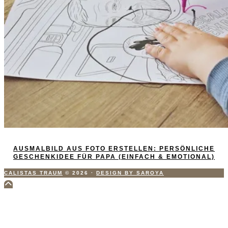
AUSMALBILD AUS FOTO ERSTELLEN: PERSÖNLICHE
GESCHENKIDEE FÜR PAPA (EINFACH & EMOTIONAL)
CALISTAS TRAUM
© 2026
·
DESIGN BY SAROYA
Scroll
to
Top