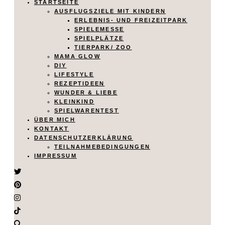
STARTSEITE
AUSFLUGSZIELE MIT KINDERN
ERLEBNIS- UND FREIZEITPARK
SPIELEMESSE
SPIELPLÄTZE
TIERPARK/ ZOO
MAMA GLOW
DIY
LIFESTYLE
REZEPTIDEEN
WUNDER & LIEBE
KLEINKIND
SPIELWARENTEST
ÜBER MICH
KONTAKT
DATENSCHUTZERKLÄRUNG
TEILNAHMEBEDINGUNGEN
IMPRESSUM