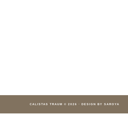
CALISTAS TRAUM
© 2026
·
DESIGN BY SAROYA