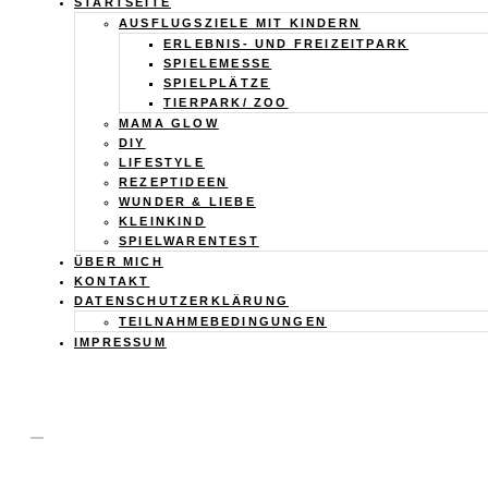
Calistas
STARTSEITE
AUSFLUGSZIELE MIT KINDERN
ERLEBNIS- UND FREIZEITPARK
Traum
SPIELEMESSE
SPIELPLÄTZE
TIERPARK/ ZOO
MAMA GLOW
DIY
LIFESTYLE
REZEPTIDEEN
WUNDER & LIEBE
KLEINKIND
SPIELWARENTEST
ÜBER MICH
KONTAKT
DATENSCHUTZERKLÄRUNG
TEILNAHMEBEDINGUNGEN
IMPRESSUM