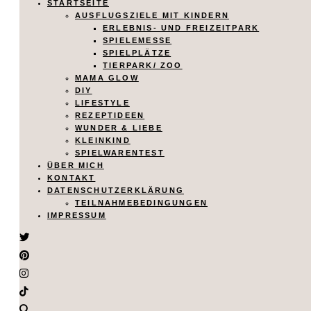
STARTSEITE
AUSFLUGSZIELE MIT KINDERN
ERLEBNIS- UND FREIZEITPARK
SPIELEMESSE
SPIELPLÄTZE
TIERPARK/ ZOO
MAMA GLOW
DIY
LIFESTYLE
REZEPTIDEEN
WUNDER & LIEBE
KLEINKIND
SPIELWARENTEST
ÜBER MICH
KONTAKT
DATENSCHUTZERKLÄRUNG
TEILNAHMEBEDINGUNGEN
IMPRESSUM