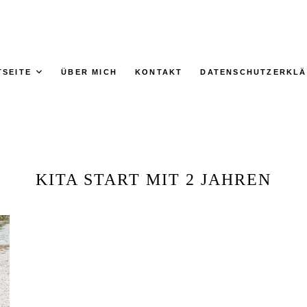
TSEITE
ÜBER MICH
KONTAKT
DATENSCHUTZERKL
KITA START MIT 2 JAHREN