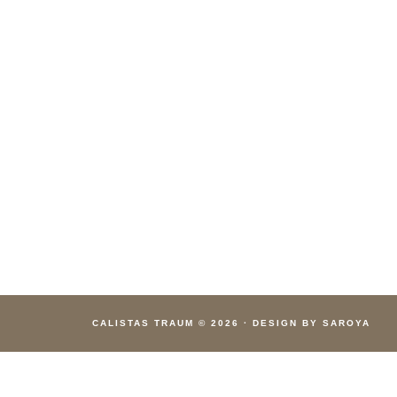
CALISTAS TRAUM
© 2026
·
DESIGN BY SAROYA