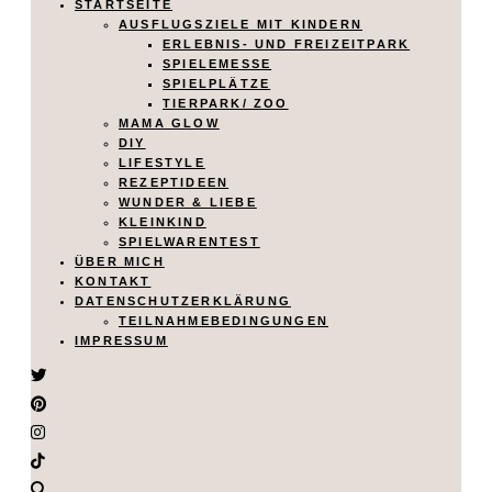
STARTSEITE
AUSFLUGSZIELE MIT KINDERN
ERLEBNIS- UND FREIZEITPARK
SPIELEMESSE
SPIELPLÄTZE
TIERPARK/ ZOO
MAMA GLOW
DIY
LIFESTYLE
REZEPTIDEEN
WUNDER & LIEBE
KLEINKIND
SPIELWARENTEST
ÜBER MICH
KONTAKT
DATENSCHUTZERKLÄRUNG
TEILNAHMEBEDINGUNGEN
IMPRESSUM