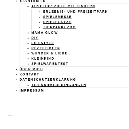
Calistas
STARTSEITE
AUSFLUGSZIELE MIT KINDERN
Traum
ERLEBNIS- UND FREIZEITPARK
SPIELEMESSE
SPIELPLÄTZE
TIERPARK/ ZOO
MAMA GLOW
DIY
LIFESTYLE
REZEPTIDEEN
WUNDER & LIEBE
KLEINKIND
SPIELWARENTEST
ÜBER MICH
KONTAKT
DATENSCHUTZERKLÄRUNG
TEILNAHMEBEDINGUNGEN
IMPRESSUM