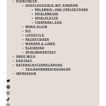
STARTSEITE
AUSFLUGSZIELE MIT KINDERN
ERLEBNIS- UND FREIZEITPARK
SPIELEMESSE
SPIELPLÄTZE
TIERPARK/ ZOO
MAMA GLOW
DIY
LIFESTYLE
REZEPTIDEEN
WUNDER & LIEBE
KLEINKIND
SPIELWARENTEST
ÜBER MICH
KONTAKT
DATENSCHUTZERKLÄRUNG
TEILNAHMEBEDINGUNGEN
IMPRESSUM