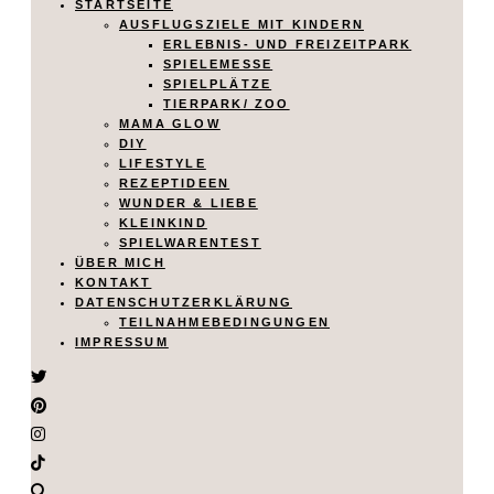
STARTSEITE
AUSFLUGSZIELE MIT KINDERN
ERLEBNIS- UND FREIZEITPARK
SPIELEMESSE
SPIELPLÄTZE
TIERPARK/ ZOO
MAMA GLOW
DIY
LIFESTYLE
REZEPTIDEEN
WUNDER & LIEBE
KLEINKIND
SPIELWARENTEST
ÜBER MICH
KONTAKT
DATENSCHUTZERKLÄRUNG
TEILNAHMEBEDINGUNGEN
IMPRESSUM