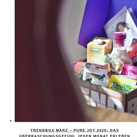
TRENDBOX MÄRZ – PURE JOY 2026: DAS
ÜBERRASCHUNGSGEFÜHL JEDEN MONAT ERLEBEN