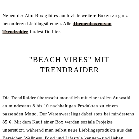
Neben der Abo-Box gibt es auch viele weitere Boxen zu ganz
besonderen Lieblingsthemen. Alle
Themenboxen von
Trendraider
findest Du hier.
"BEACH VIBES" MIT
TRENDRAIDER
Die TrendRaider überrascht monatlich mit einer tollen Auswahl
an mindestens 8 bis 10 nachhaltigen Produkten zu einem
passenden Motto. Der Warenwert liegt dabei stets bei mindestens
85 €. Mit dem Kauf einer Box werden soziale Projekte
unterstützt, während man selbst neue Lieblingsprodukte aus den
Bereichen Wellness, Food und Lifestyle kennen- und lieben