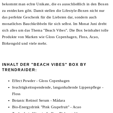
bekommt man echte Unikate, die es ausschließlich in den Boxen
zu entdecken gibt. Damit stellen die Lifestyle-Boxen nicht nur
das perfekte Geschenk für die Liebsten dar, sondern auch
monatliches Bauchkribbeln für sich selbst. Im Monat Juni dreht
sich alles um das Thema "Beach Vibes". Die Box beinhaltet tolle
Produkte von Marken wie Gloss Copenhagen, Floss, Acao,
Birkengold und viele mehr.
INHALT DER "BEACH VIBES" BOX BY
TRENDRAIDER:
Effect Powder - Gloss Copenhagen
feuchtigkeitsspendende, langanhaltende Lippenpflege -
Floss
Botanic Retinol Serum - Mádara
Bio-Energydrink "Pink Grapefruit" - Acao