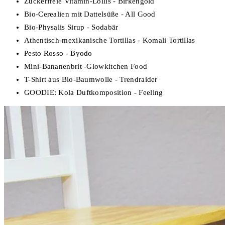
Zuckerfreie Vitamin-Lollis - Birkengold
Bio-Cerealien mit Dattelsüße - All Good
Bio-Physalis Sirup - Sodabär
Athentisch-mexikanische Tortillas - Komali Tortillas
Pesto Rosso - Byodo
Mini-Bananenbrit -Glowkitchen Food
T-Shirt aus Bio-Baumwolle - Trendraider
GOODIE: Kola Duftkomposition - Feeling