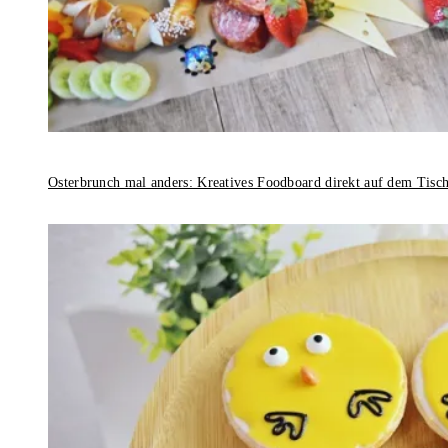
Osterbrunch mal anders: Kreatives Foodboard direkt auf dem Tisc