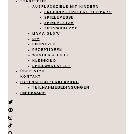
STARTSEITE
AUSFLUGSZIELE MIT KINDERN
ERLEBNIS- UND FREIZEITPARK
SPIELEMESSE
SPIELPLÄTZE
TIERPARK/ ZOO
MAMA GLOW
DIY
LIFESTYLE
REZEPTIDEEN
WUNDER & LIEBE
KLEINKIND
SPIELWARENTEST
ÜBER MICH
KONTAKT
DATENSCHUTZERKLÄRUNG
TEILNAHMEBEDINGUNGEN
IMPRESSUM