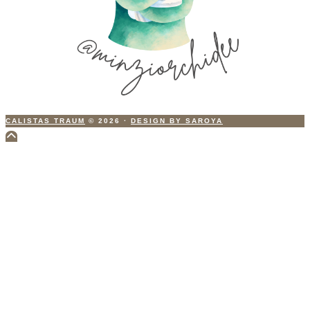
CALISTAS TRAUM
© 2026
·
DESIGN BY SAROYA
Scroll
to
Top