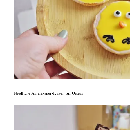
Niedliche Amerikaner-Küken für Ostern