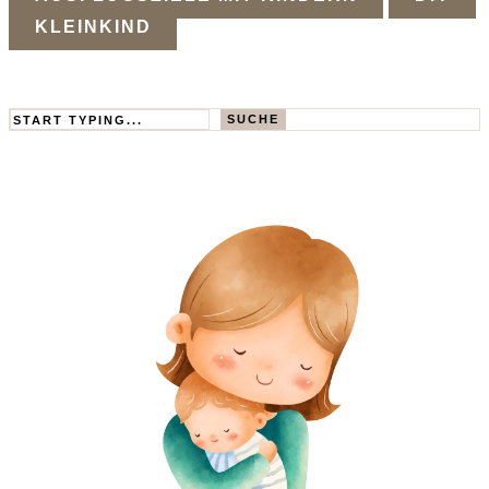
KLEINKIND
Search
SUCHE