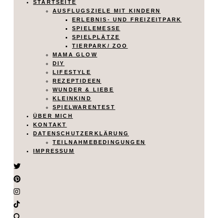
STARTSEITE
AUSFLUGSZIELE MIT KINDERN
ERLEBNIS- UND FREIZEITPARK
SPIELEMESSE
SPIELPLÄTZE
TIERPARK/ ZOO
MAMA GLOW
DIY
LIFESTYLE
REZEPTIDEEN
WUNDER & LIEBE
KLEINKIND
SPIELWARENTEST
ÜBER MICH
KONTAKT
DATENSCHUTZERKLÄRUNG
TEILNAHMEBEDINGUNGEN
IMPRESSUM