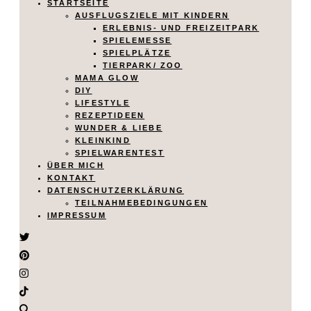
STARTSEITE
AUSFLUGSZIELE MIT KINDERN
ERLEBNIS- UND FREIZEITPARK
SPIELEMESSE
SPIELPLÄTZE
TIERPARK/ ZOO
MAMA GLOW
DIY
LIFESTYLE
REZEPTIDEEN
WUNDER & LIEBE
KLEINKIND
SPIELWARENTEST
ÜBER MICH
KONTAKT
DATENSCHUTZERKLÄRUNG
TEILNAHMEBEDINGUNGEN
IMPRESSUM