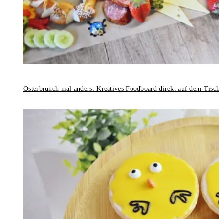
Osterbrunch mal anders: Kreatives Foodboard direkt auf dem Tisc