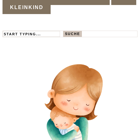
KLEINKIND
Search
SUCHE