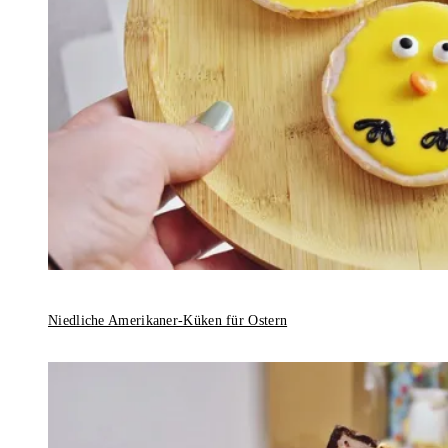
Niedliche Amerikaner-Küken für Ostern