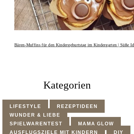
Bären-Muffins für den Kindergeburtstag im Kindergarten | Süße I
Kategorien
LIFESTYLE
REZEPTIDEEN
WUNDER & LIEBE
SPIELWARENTEST
MAMA GLOW
AUSFLUGSZIELE MIT KINDERN
DIY