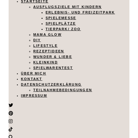
STARTSEITE
AUSFLUGSZIELE MIT KINDERN
ERLEBNIS- UND FREIZEITPARK
SPIELEMESSE
SPIELPLÄTZE
TIERPARK/ ZOO
MAMA GLOW
DIY
LIFESTYLE
REZEPTIDEEN
WUNDER & LIEBE
KLEINKIND
SPIELWARENTEST
ÜBER MICH
KONTAKT
DATENSCHUTZERKLÄRUNG
TEILNAHMEBEDINGUNGEN
IMPRESSUM