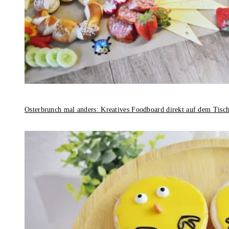
Osterbrunch mal anders: Kreatives Foodboard direkt auf dem Tisc