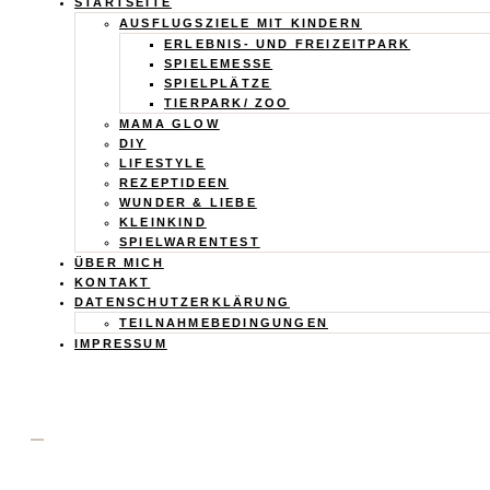
Calistas
STARTSEITE
AUSFLUGSZIELE MIT KINDERN
ERLEBNIS- UND FREIZEITPARK
Traum
SPIELEMESSE
SPIELPLÄTZE
TIERPARK/ ZOO
MAMA GLOW
DIY
LIFESTYLE
REZEPTIDEEN
WUNDER & LIEBE
KLEINKIND
SPIELWARENTEST
ÜBER MICH
KONTAKT
DATENSCHUTZERKLÄRUNG
TEILNAHMEBEDINGUNGEN
IMPRESSUM