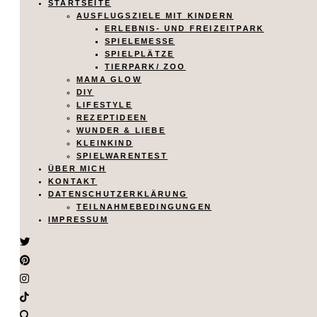
STARTSEITE
AUSFLUGSZIELE MIT KINDERN
ERLEBNIS- UND FREIZEITPARK
SPIELEMESSE
SPIELPLÄTZE
TIERPARK/ ZOO
MAMA GLOW
DIY
LIFESTYLE
REZEPTIDEEN
WUNDER & LIEBE
KLEINKIND
SPIELWARENTEST
ÜBER MICH
KONTAKT
DATENSCHUTZERKLÄRUNG
TEILNAHMEBEDINGUNGEN
IMPRESSUM