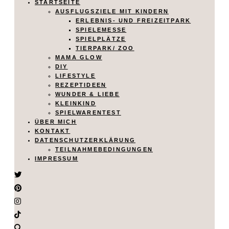
STARTSEITE
AUSFLUGSZIELE MIT KINDERN
ERLEBNIS- UND FREIZEITPARK
SPIELEMESSE
SPIELPLÄTZE
TIERPARK/ ZOO
MAMA GLOW
DIY
LIFESTYLE
REZEPTIDEEN
WUNDER & LIEBE
KLEINKIND
SPIELWARENTEST
ÜBER MICH
KONTAKT
DATENSCHUTZERKLÄRUNG
TEILNAHMEBEDINGUNGEN
IMPRESSUM