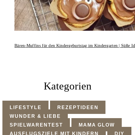
Bären-Muffins für den Kindergeburtstag im Kindergarten | Süße I
Kategorien
LIFESTYLE
REZEPTIDEEN
WUNDER & LIEBE
SPIELWARENTEST
MAMA GLOW
AUSFLUGSZIELE MIT KINDERN
DIY