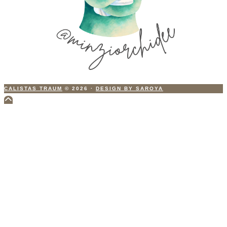
CALISTAS TRAUM
© 2026
·
DESIGN BY SAROYA
Scroll
to
Top