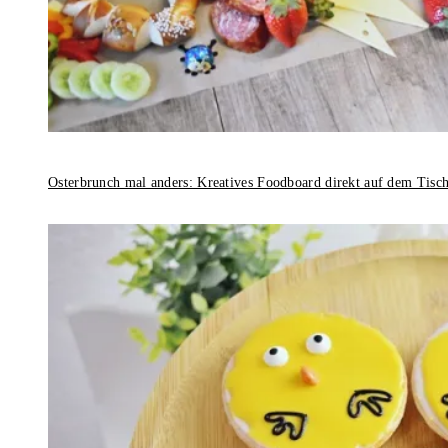
Osterbrunch mal anders: Kreatives Foodboard direkt auf dem Tisc