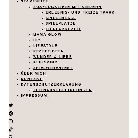
STARTSEITE
AUSFLUGSZIELE MIT KINDERN
ERLEBNIS- UND FREIZEITPARK
SPIELEMESSE
SPIELPLÄTZE
TIERPARK/ ZOO
MAMA GLOW
DIY
LIFESTYLE
REZEPTIDEEN
WUNDER & LIEBE
KLEINKIND
SPIELWARENTEST
ÜBER MICH
KONTAKT
DATENSCHUTZERKLÄRUNG
TEILNAHMEBEDINGUNGEN
IMPRESSUM