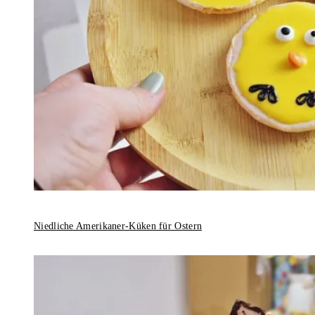
Niedliche Amerikaner-Küken für Ostern