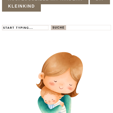
KLEINKIND
Search
SUCHE