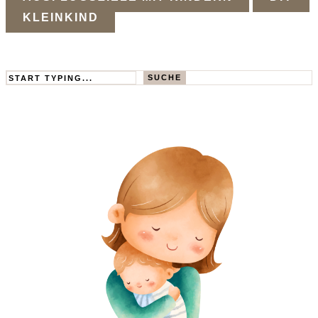
KLEINKIND
Search
SUCHE