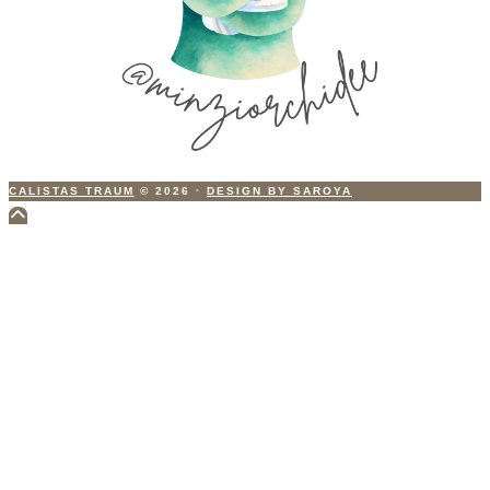
CALISTAS TRAUM
© 2026
·
DESIGN BY SAROYA
Scroll
to
Top