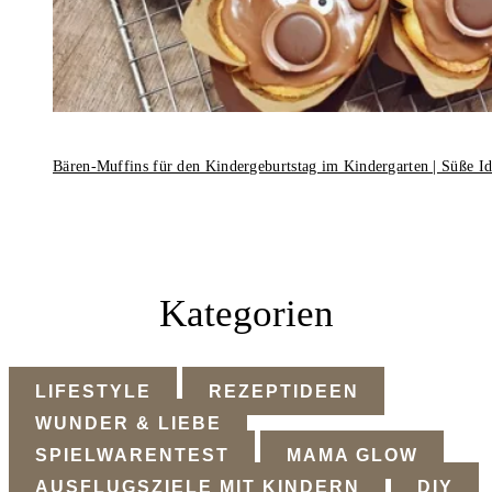
Bären-Muffins für den Kindergeburtstag im Kindergarten | Süße I
Kategorien
LIFESTYLE
REZEPTIDEEN
WUNDER & LIEBE
SPIELWARENTEST
MAMA GLOW
AUSFLUGSZIELE MIT KINDERN
DIY