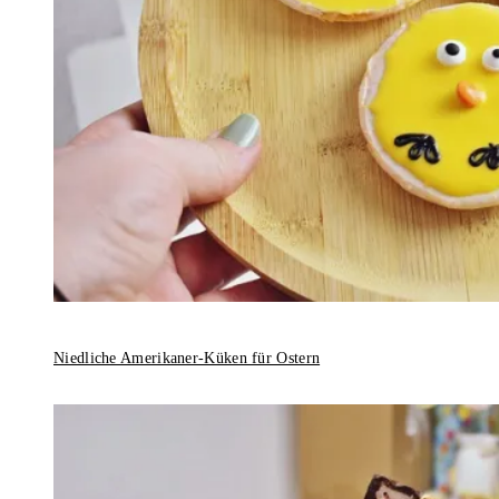
Niedliche Amerikaner-Küken für Ostern