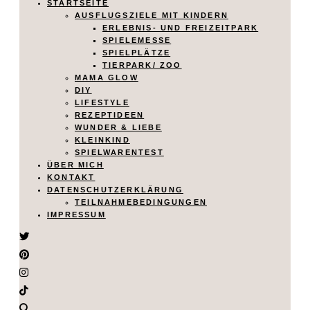
STARTSEITE
AUSFLUGSZIELE MIT KINDERN
ERLEBNIS- UND FREIZEITPARK
SPIELEMESSE
SPIELPLÄTZE
TIERPARK/ ZOO
MAMA GLOW
DIY
LIFESTYLE
REZEPTIDEEN
WUNDER & LIEBE
KLEINKIND
SPIELWARENTEST
ÜBER MICH
KONTAKT
DATENSCHUTZERKLÄRUNG
TEILNAHMEBEDINGUNGEN
IMPRESSUM