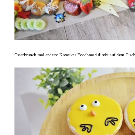
Osterbrunch mal anders: Kreatives Foodboard direkt auf dem Tisc