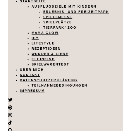
STARTSEITE
AUSFLUGSZIELE MIT KINDERN
ERLEBNIS- UND FREIZEITPARK
SPIELEMESSE
SPIELPLÄTZE
TIERPARK/ ZOO
MAMA GLOW
DIY
LIFESTYLE
REZEPTIDEEN
WUNDER & LIEBE
KLEINKIND
SPIELWARENTEST
ÜBER MICH
KONTAKT
DATENSCHUTZERKLÄRUNG
TEILNAHMEBEDINGUNGEN
IMPRESSUM