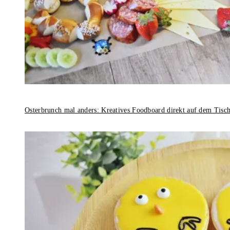
Osterbrunch mal anders: Kreatives Foodboard direkt auf dem Tisc