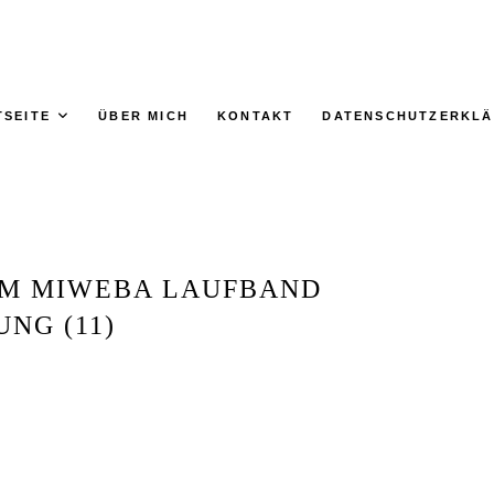
TSEITE
ÜBER MICH
KONTAKT
DATENSCHUTZERKL
IM MIWEBA LAUFBAND
NG (11)