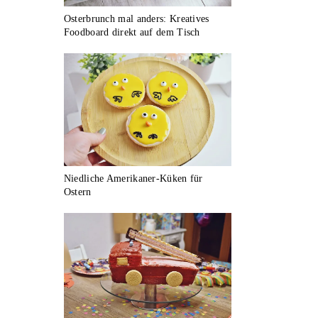
Osterbrunch mal anders: Kreatives
Foodboard direkt auf dem Tisch
Niedliche Amerikaner-Küken für
Ostern