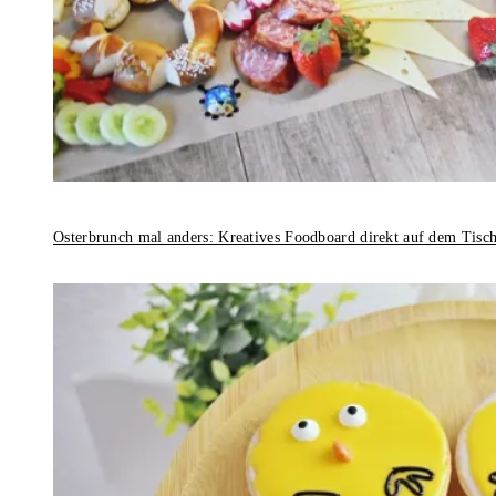
Osterbrunch mal anders: Kreatives Foodboard direkt auf dem Tisc