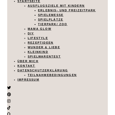
STARTSEITE
AUSFLUGSZIELE MIT KINDERN
ERLEBNIS- UND FREIZEITPARK
SPIELEMESSE
SPIELPLÄTZE
TIERPARK/ ZOO
MAMA GLOW
DIY
LIFESTYLE
REZEPTIDEEN
WUNDER & LIEBE
KLEINKIND
SPIELWARENTEST
ÜBER MICH
KONTAKT
DATENSCHUTZERKLÄRUNG
TEILNAHMEBEDINGUNGEN
IMPRESSUM