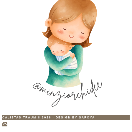
CALISTAS TRAUM
© 2026
·
DESIGN BY SAROYA
Scroll
to