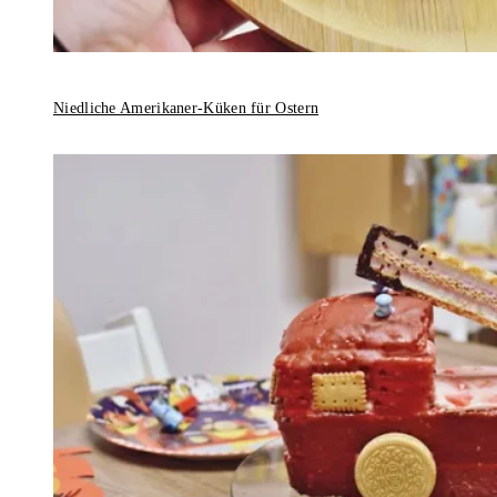
Niedliche Amerikaner-Küken für Ostern