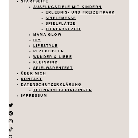
STARTSEITE
AUSFLUGSZIELE MIT KINDERN
ERLEBNIS- UND FREIZEITPARK
SPIELEMESSE
SPIELPLÄTZE
TIERPARK/ ZOO
MAMA GLOW
DIY
LIFESTYLE
REZEPTIDEEN
WUNDER & LIEBE
KLEINKIND
SPIELWARENTEST
ÜBER MICH
KONTAKT
DATENSCHUTZERKLÄRUNG
TEILNAHMEBEDINGUNGEN
IMPRESSUM