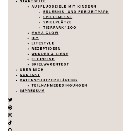
STARTSEITE
AUSFLUGSZIELE MIT KINDERN
ERLEBNIS- UND FREIZEITPARK
SPIELEMESSE
SPIELPLÄTZE
TIERPARK/ ZOO
MAMA GLOW
DIY
LIFESTYLE
REZEPTIDEEN
WUNDER & LIEBE
KLEINKIND
SPIELWARENTEST
ÜBER MICH
KONTAKT
DATENSCHUTZERKLÄRUNG
TEILNAHMEBEDINGUNGEN
IMPRESSUM