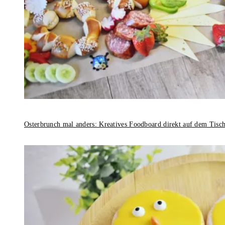
Osterbrunch mal anders: Kreatives Foodboard direkt auf dem Tisc