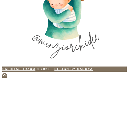
CALISTAS TRAUM
© 2026
·
DESIGN BY SAROYA
Scroll
to
Top