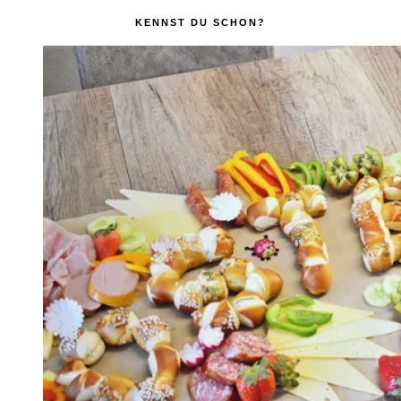
KENNST DU SCHON?