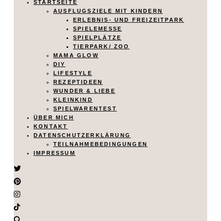
STARTSEITE
AUSFLUGSZIELE MIT KINDERN
ERLEBNIS- UND FREIZEITPARK
SPIELEMESSE
SPIELPLÄTZE
TIERPARK/ ZOO
MAMA GLOW
DIY
LIFESTYLE
REZEPTIDEEN
WUNDER & LIEBE
KLEINKIND
SPIELWARENTEST
ÜBER MICH
KONTAKT
DATENSCHUTZERKLÄRUNG
TEILNAHMEBEDINGUNGEN
IMPRESSUM