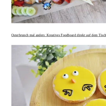
Osterbrunch mal anders: Kreatives Foodboard direkt auf dem Tisc