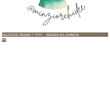
CALISTAS TRAUM
© 2026
·
DESIGN BY SAROYA
Scroll
to
Top