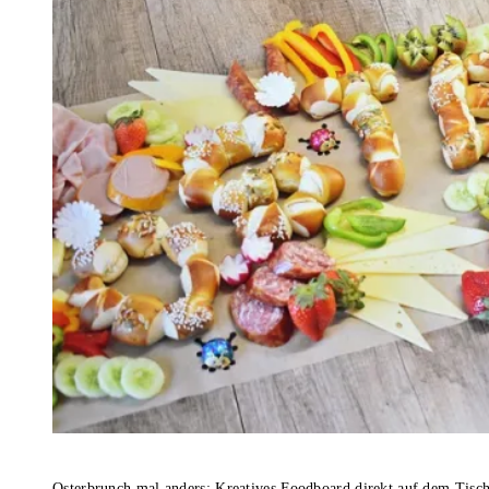
Osterbrunch mal anders: Kreatives Foodboard direkt auf dem Tisc