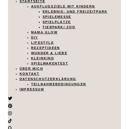
STARTSEITE
AUSFLUGSZIELE MIT KINDERN
ERLEBNIS- UND FREIZEITPARK
SPIELEMESSE
SPIELPLÄTZE
TIERPARK/ ZOO
MAMA GLOW
DIY
LIFESTYLE
REZEPTIDEEN
WUNDER & LIEBE
KLEINKIND
SPIELWARENTEST
ÜBER MICH
KONTAKT
DATENSCHUTZERKLÄRUNG
TEILNAHMEBEDINGUNGEN
IMPRESSUM