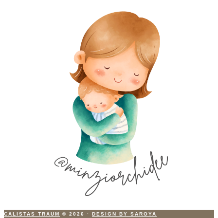
CALISTAS TRAUM
© 2026
·
DESIGN BY SAROYA