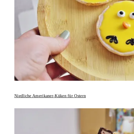
Niedliche Amerikaner-Küken für Ostern