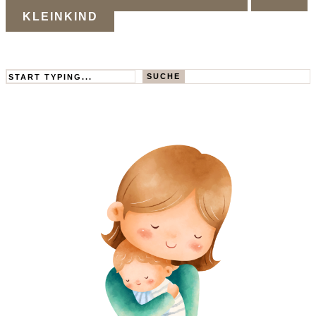
KLEINKIND
Search
SUCHE