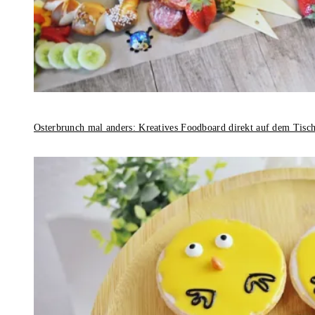
Osterbrunch mal anders: Kreatives Foodboard direkt auf dem Tisc