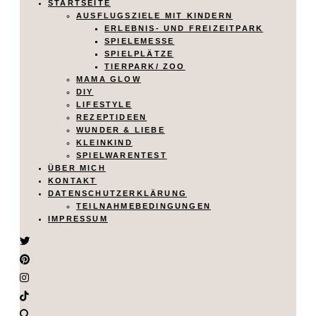
STARTSEITE
AUSFLUGSZIELE MIT KINDERN
ERLEBNIS- UND FREIZEITPARK
SPIELEMESSE
SPIELPLÄTZE
TIERPARK/ ZOO
MAMA GLOW
DIY
LIFESTYLE
REZEPTIDEEN
WUNDER & LIEBE
KLEINKIND
SPIELWARENTEST
ÜBER MICH
KONTAKT
DATENSCHUTZERKLÄRUNG
TEILNAHMEBEDINGUNGEN
IMPRESSUM