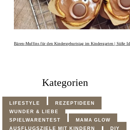
Bären-Muffins für den Kindergeburtstag im Kindergarten | Süße I
Kategorien
LIFESTYLE
REZEPTIDEEN
WUNDER & LIEBE
SPIELWARENTEST
MAMA GLOW
AUSFLUGSZIELE MIT KINDERN
DIY