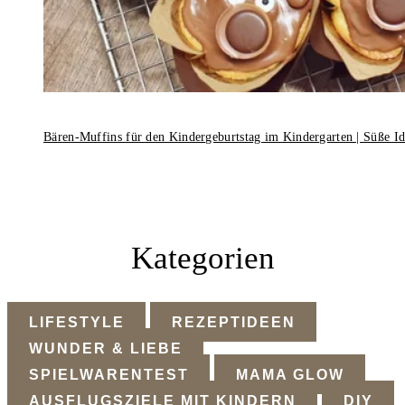
Bären-Muffins für den Kindergeburtstag im Kindergarten | Süße I
Kategorien
LIFESTYLE
REZEPTIDEEN
WUNDER & LIEBE
SPIELWARENTEST
MAMA GLOW
AUSFLUGSZIELE MIT KINDERN
DIY