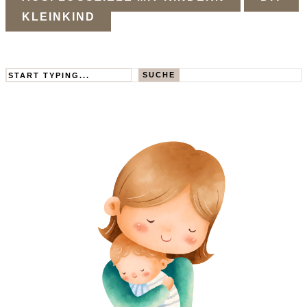
KLEINKIND
Search
SUCHE