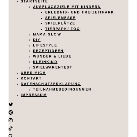
STARTSEITE
AUSFLUGSZIELE MIT KINDERN
ERLEBNIS- UND FREIZEITPARK
SPIELEMESSE
SPIELPLÄTZE
TIERPARK/ ZOO
MAMA GLOW
DIY
LIFESTYLE
REZEPTIDEEN
WUNDER & LIEBE
KLEINKIND
SPIELWARENTEST
ÜBER MICH
KONTAKT
DATENSCHUTZERKLÄRUNG
TEILNAHMEBEDINGUNGEN
IMPRESSUM