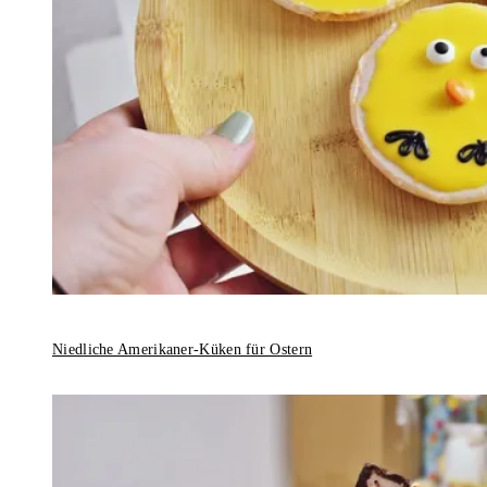
Niedliche Amerikaner-Küken für Ostern