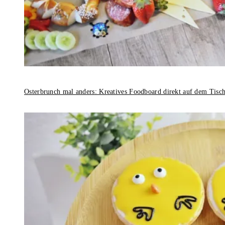
Osterbrunch mal anders: Kreatives Foodboard direkt auf dem Tisc