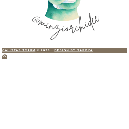
CALISTAS TRAUM
© 2026
·
DESIGN BY SAROYA
Scroll
to
Top