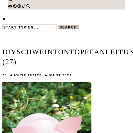
SEARCH
DIYSCHWEINTONTÖPFEANLEITU
(27)
20. AUGUST 2021
20. AUGUST 2021