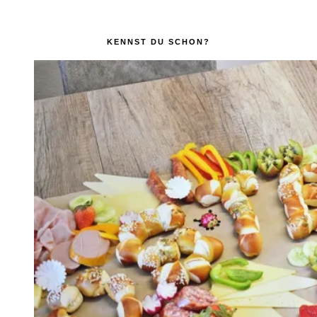
KENNST DU SCHON?