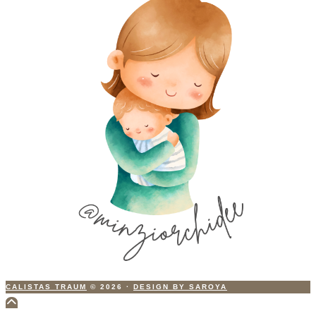
CALISTAS TRAUM
© 2026
·
DESIGN BY SAROYA
Scroll