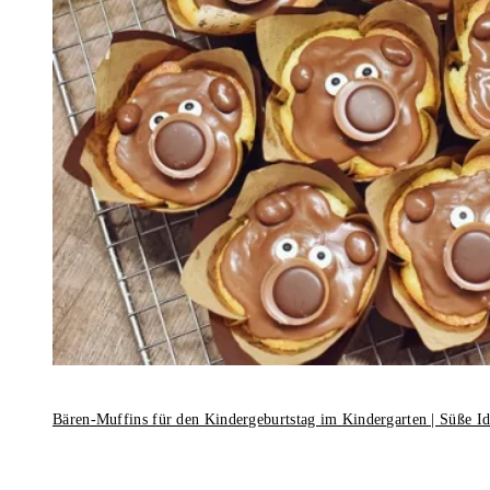
Bären-Muffins für den Kindergeburtstag im Kindergarten | Süße I