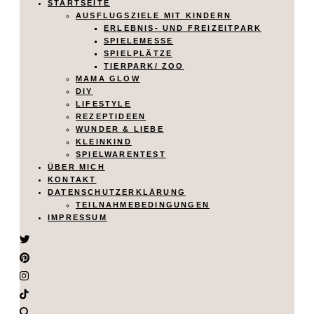
STARTSEITE
AUSFLUGSZIELE MIT KINDERN
ERLEBNIS- UND FREIZEITPARK
SPIELEMESSE
SPIELPLÄTZE
TIERPARK/ ZOO
MAMA GLOW
DIY
LIFESTYLE
REZEPTIDEEN
WUNDER & LIEBE
KLEINKIND
SPIELWARENTEST
ÜBER MICH
KONTAKT
DATENSCHUTZERKLÄRUNG
TEILNAHMEBEDINGUNGEN
IMPRESSUM