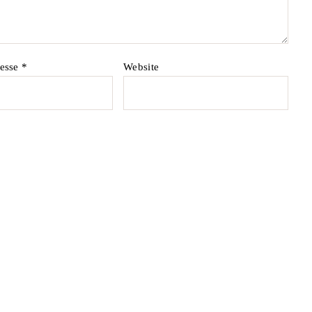
resse
*
Website