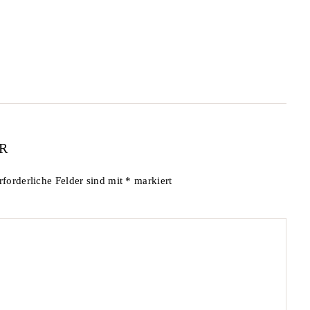
R
rforderliche Felder sind mit
*
markiert