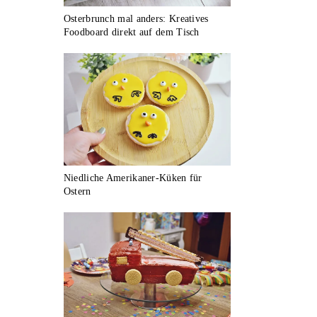
Osterbrunch mal anders: Kreatives
Foodboard direkt auf dem Tisch
Niedliche Amerikaner-Küken für
Ostern