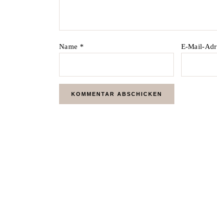
Name
*
E-Mail-Ad