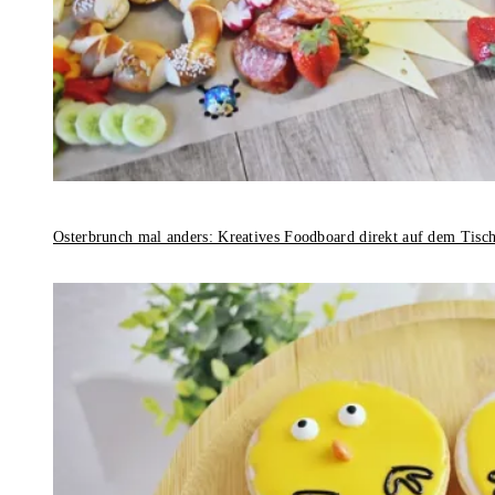
Osterbrunch mal anders: Kreatives Foodboard direkt auf dem Tisc