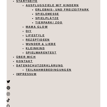
STARTSEITE
AUSFLUGSZIELE MIT KINDERN
ERLEBNIS- UND FREIZEITPARK
SPIELEMESSE
SPIELPLÄTZE
TIERPARK/ ZOO
MAMA GLOW
DIY
LIFESTYLE
REZEPTIDEEN
WUNDER & LIEBE
KLEINKIND
SPIELWARENTEST
ÜBER MICH
KONTAKT
DATENSCHUTZERKLÄRUNG
TEILNAHMEBEDINGUNGEN
IMPRESSUM