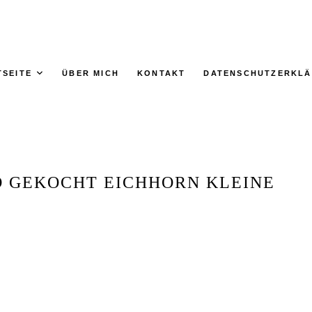
TSEITE
ÜBER MICH
KONTAKT
DATENSCHUTZERKL
D GEKOCHT EICHHORN KLEINE