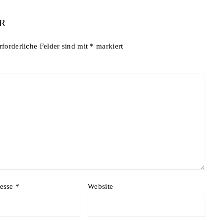
R
rforderliche Felder sind mit
*
markiert
resse
*
Website