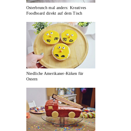
Osterbrunch mal anders: Kreatives
Foodboard direkt auf dem Tisch
Niedliche Amerikaner-Küken für
Ostern