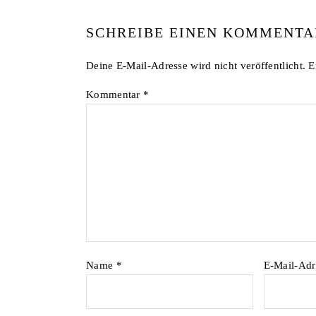
SCHREIBE EINEN KOMMENTA
Deine E-Mail-Adresse wird nicht veröffentlicht.
E
Kommentar
*
Name
*
E-Mail-Ad