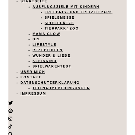
STARTSEITE
AUSFLUGSZIELE MIT KINDERN
ERLEBNIS- UND FREIZEITPARK
SPIELEMESSE
SPIELPLÄTZE
TIERPARK/ ZOO
MAMA GLOW
DIY
LIFESTYLE
REZEPTIDEEN
WUNDER & LIEBE
KLEINKIND
SPIELWARENTEST
ÜBER MICH
KONTAKT
DATENSCHUTZERKLÄRUNG
TEILNAHMEBEDINGUNGEN
IMPRESSUM