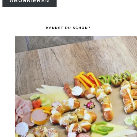
ABONNIEREN
Adresse
KENNST DU SCHON?