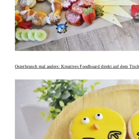
Osterbrunch mal anders: Kreatives Foodboard direkt auf dem Tisc