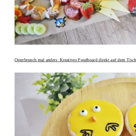
Osterbrunch mal anders: Kreatives Foodboard direkt auf dem Tisc