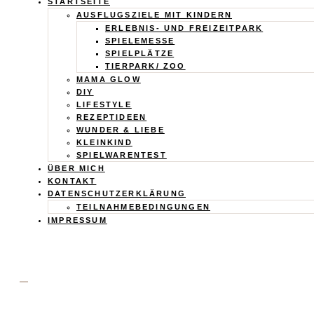
Calistas
STARTSEITE
AUSFLUGSZIELE MIT KINDERN
Traum
ERLEBNIS- UND FREIZEITPARK
SPIELEMESSE
SPIELPLÄTZE
TIERPARK/ ZOO
MAMA GLOW
DIY
LIFESTYLE
REZEPTIDEEN
WUNDER & LIEBE
KLEINKIND
SPIELWARENTEST
ÜBER MICH
KONTAKT
DATENSCHUTZERKLÄRUNG
TEILNAHMEBEDINGUNGEN
IMPRESSUM