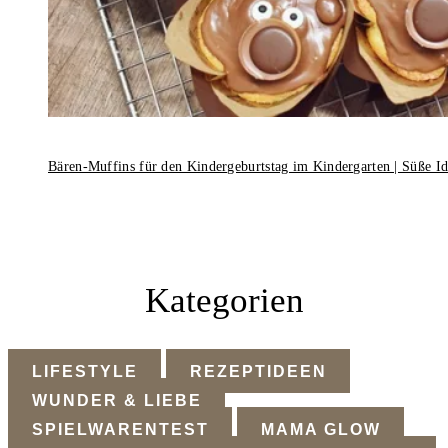
Bären-Muffins für den Kindergeburtstag im Kindergarten | Süße I
Kategorien
LIFESTYLE
REZEPTIDEEN
WUNDER & LIEBE
SPIELWARENTEST
MAMA GLOW