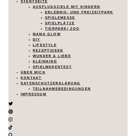
STARTSEITE
AUSFLUGSZIELE MIT KINDERN
ERLEBNIS- UND FREIZEITPARK
SPIELEMESSE
SPIELPLÄTZE
TIERPARK/ ZOO
MAMA GLOW
DIY
LIFESTYLE
REZEPTIDEEN
WUNDER & LIEBE
KLEINKIND
SPIELWARENTEST
ÜBER MICH
KONTAKT
DATENSCHUTZERKLÄRUNG
TEILNAHMEBEDINGUNGEN
IMPRESSUM